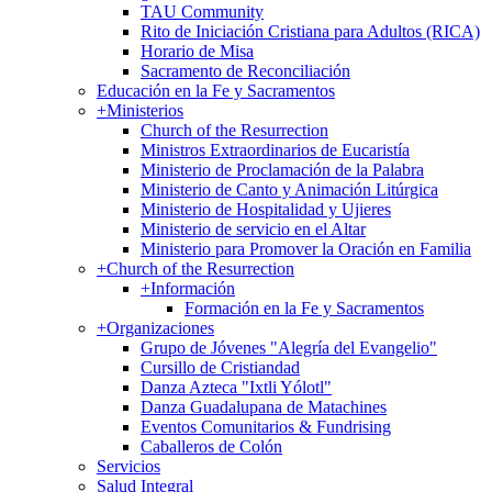
TAU Community
Rito de Iniciación Cristiana para Adultos (RICA)
Horario de Misa
Sacramento de Reconciliación
Educación en la Fe y Sacramentos
+
Ministerios
Church of the Resurrection
Ministros Extraordinarios de Eucaristía
Ministerio de Proclamación de la Palabra
Ministerio de Canto y Animación Litúrgica
Ministerio de Hospitalidad y Ujieres
Ministerio de servicio en el Altar
Ministerio para Promover la Oración en Familia
+
Church of the Resurrection
+
Información
Formación en la Fe y Sacramentos
+
Organizaciones
Grupo de Jóvenes "Alegría del Evangelio"
Cursillo de Cristiandad
Danza Azteca "Ixtli Yólotl"
Danza Guadalupana de Matachines
Eventos Comunitarios & Fundrising
Caballeros de Colón
Servicios
Salud Integral