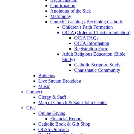
Reconciliation
Confirmation
Anointing of the Sick
Matrimony
Church Teaching / Becoming Catholic
Children's Faith Formation
OCIA (Order of Christian Initiation)
OCIA FAQs
OCIA Information
Registration Form
Adult Religious Education (Bible
Study)
Catholic Scripture Study
Charismatic Community
Bulletins
Live Stream Broadcast
Music
Connect
Clergy & Staff
Map of Church & Saint John Center
Give
Online Giving
Financial Report
Catholic Book & Gift Shop
OLSS Outreach