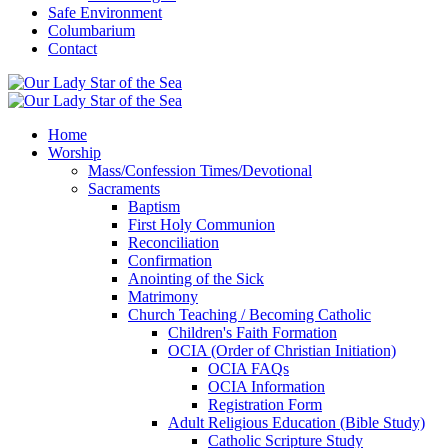
Safe Environment
Columbarium
Contact
Home
Worship
Mass/Confession Times/Devotional
Sacraments
Baptism
First Holy Communion
Reconciliation
Confirmation
Anointing of the Sick
Matrimony
Church Teaching / Becoming Catholic
Children's Faith Formation
OCIA (Order of Christian Initiation)
OCIA FAQs
OCIA Information
Registration Form
Adult Religious Education (Bible Study)
Catholic Scripture Study