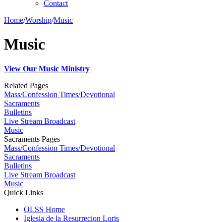
Contact
Home
/
Worship
/
Music
Music
View Our Music Ministry
Related Pages
Mass/Confession Times/Devotional
Sacraments
Bulletins
Live Stream Broadcast
Music
Sacraments Pages
Mass/Confession Times/Devotional
Sacraments
Bulletins
Live Stream Broadcast
Music
Quick Links
OLSS Home
Iglesia de la Resurrecion Loris