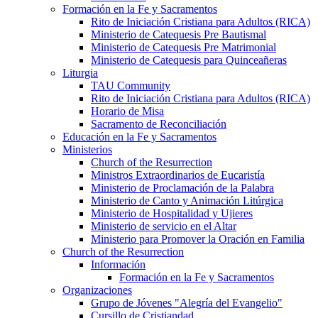
Formación en la Fe y Sacramentos
Rito de Iniciación Cristiana para Adultos (RICA)
Ministerio de Catequesis Pre Bautismal
Ministerio de Catequesis Pre Matrimonial
Ministerio de Catequesis para Quinceañeras
Liturgia
TAU Community
Rito de Iniciación Cristiana para Adultos (RICA)
Horario de Misa
Sacramento de Reconciliación
Educación en la Fe y Sacramentos
Ministerios
Church of the Resurrection
Ministros Extraordinarios de Eucaristía
Ministerio de Proclamación de la Palabra
Ministerio de Canto y Animación Litúrgica
Ministerio de Hospitalidad y Ujieres
Ministerio de servicio en el Altar
Ministerio para Promover la Oración en Familia
Church of the Resurrection
Información
Formación en la Fe y Sacramentos
Organizaciones
Grupo de Jóvenes "Alegría del Evangelio"
Cursillo de Cristiandad