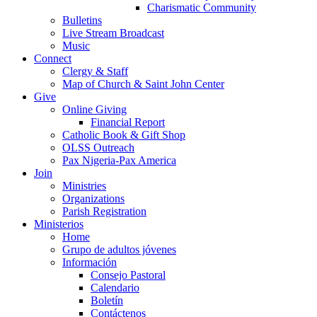
Charismatic Community
Bulletins
Live Stream Broadcast
Music
Connect
Clergy & Staff
Map of Church & Saint John Center
Give
Online Giving
Financial Report
Catholic Book & Gift Shop
OLSS Outreach
Pax Nigeria-Pax America
Join
Ministries
Organizations
Parish Registration
Ministerios
Home
Grupo de adultos jóvenes
Información
Consejo Pastoral
Calendario
Boletín
Contáctenos