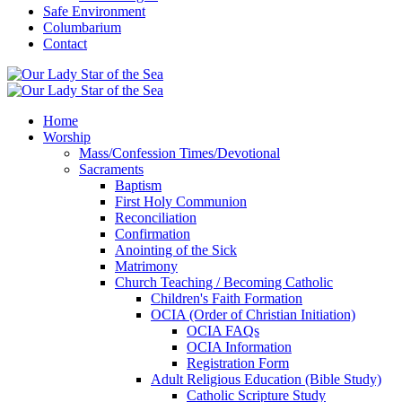
Safe Environment
Columbarium
Contact
Home
Worship
Mass/Confession Times/Devotional
Sacraments
Baptism
First Holy Communion
Reconciliation
Confirmation
Anointing of the Sick
Matrimony
Church Teaching / Becoming Catholic
Children's Faith Formation
OCIA (Order of Christian Initiation)
OCIA FAQs
OCIA Information
Registration Form
Adult Religious Education (Bible Study)
Catholic Scripture Study