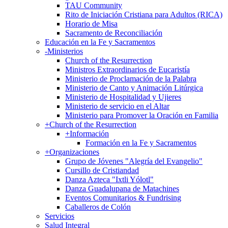
TAU Community
Rito de Iniciación Cristiana para Adultos (RICA)
Horario de Misa
Sacramento de Reconciliación
Educación en la Fe y Sacramentos
-
Ministerios
Church of the Resurrection
Ministros Extraordinarios de Eucaristía
Ministerio de Proclamación de la Palabra
Ministerio de Canto y Animación Litúrgica
Ministerio de Hospitalidad y Ujieres
Ministerio de servicio en el Altar
Ministerio para Promover la Oración en Familia
+
Church of the Resurrection
+
Información
Formación en la Fe y Sacramentos
+
Organizaciones
Grupo de Jóvenes "Alegría del Evangelio"
Cursillo de Cristiandad
Danza Azteca "Ixtli Yólotl"
Danza Guadalupana de Matachines
Eventos Comunitarios & Fundrising
Caballeros de Colón
Servicios
Salud Integral