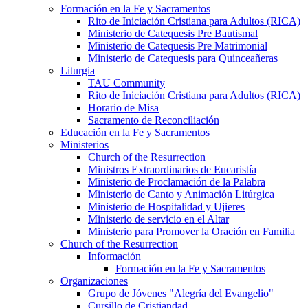
Formación en la Fe y Sacramentos
Rito de Iniciación Cristiana para Adultos (RICA)
Ministerio de Catequesis Pre Bautismal
Ministerio de Catequesis Pre Matrimonial
Ministerio de Catequesis para Quinceañeras
Liturgia
TAU Community
Rito de Iniciación Cristiana para Adultos (RICA)
Horario de Misa
Sacramento de Reconciliación
Educación en la Fe y Sacramentos
Ministerios
Church of the Resurrection
Ministros Extraordinarios de Eucaristía
Ministerio de Proclamación de la Palabra
Ministerio de Canto y Animación Litúrgica
Ministerio de Hospitalidad y Ujieres
Ministerio de servicio en el Altar
Ministerio para Promover la Oración en Familia
Church of the Resurrection
Información
Formación en la Fe y Sacramentos
Organizaciones
Grupo de Jóvenes "Alegría del Evangelio"
Cursillo de Cristiandad