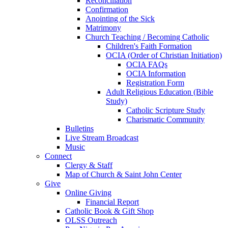
Reconciliation
Confirmation
Anointing of the Sick
Matrimony
Church Teaching / Becoming Catholic
Children's Faith Formation
OCIA (Order of Christian Initiation)
OCIA FAQs
OCIA Information
Registration Form
Adult Religious Education (Bible
Study)
Catholic Scripture Study
Charismatic Community
Bulletins
Live Stream Broadcast
Music
Connect
Clergy & Staff
Map of Church & Saint John Center
Give
Online Giving
Financial Report
Catholic Book & Gift Shop
OLSS Outreach