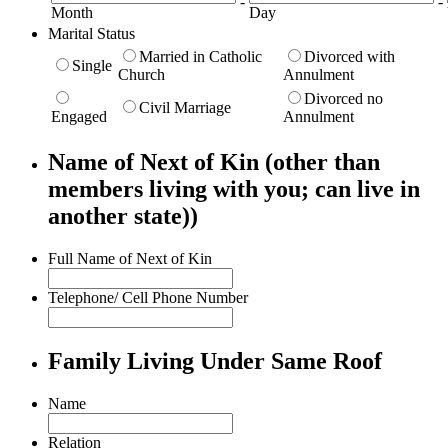
-
-
Month
Day
Marital Status
Married in Catholic
Divorced with
Single
Church
Annulment
Divorced no
Civil Marriage
Engaged
Annulment
Name of Next of Kin (other than
members living with you; can live in
another state))
Full Name of Next of Kin
Telephone/ Cell Phone Number
Family Living Under Same Roof
Name
Relation