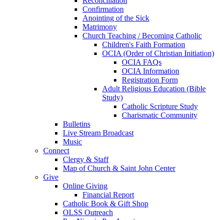
Reconciliation
Confirmation
Anointing of the Sick
Matrimony
Church Teaching / Becoming Catholic
Children's Faith Formation
OCIA (Order of Christian Initiation)
OCIA FAQs
OCIA Information
Registration Form
Adult Religious Education (Bible
Study)
Catholic Scripture Study
Charismatic Community
Bulletins
Live Stream Broadcast
Music
Connect
Clergy & Staff
Map of Church & Saint John Center
Give
Online Giving
Financial Report
Catholic Book & Gift Shop
OLSS Outreach