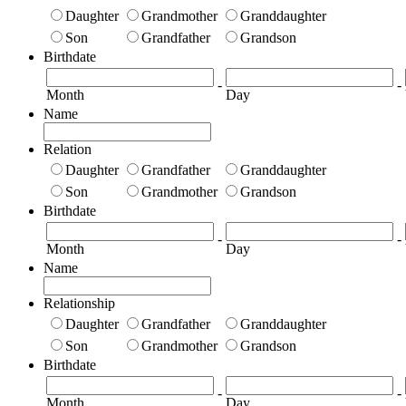
Daughter
Grandmother
Granddaughter
Son
Grandfather
Grandson
Birthdate
-
-
Month
Day
Name
Relation
Daughter
Grandfather
Granddaughter
Son
Grandmother
Grandson
Birthdate
-
-
Month
Day
Name
Relationship
Daughter
Grandfather
Granddaughter
Son
Grandmother
Grandson
Birthdate
-
-
Month
Day