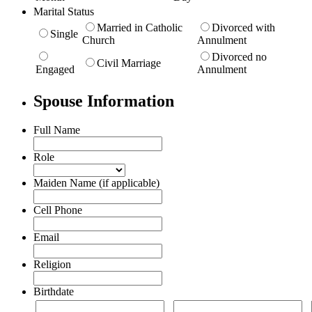
Marital Status
Married in Catholic
Divorced with
Single
Church
Annulment
Divorced no
Civil Marriage
Engaged
Annulment
Spouse Information
Full Name
Role
Maiden Name (if applicable)
Cell Phone
Email
Religion
Birthdate