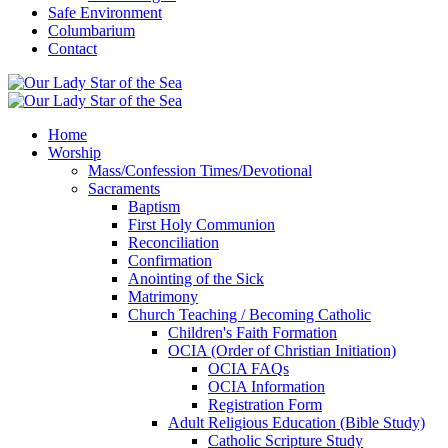
Safe Environment
Columbarium
Contact
Home
Worship
Mass/Confession Times/Devotional
Sacraments
Baptism
First Holy Communion
Reconciliation
Confirmation
Anointing of the Sick
Matrimony
Church Teaching / Becoming Catholic
Children's Faith Formation
OCIA (Order of Christian Initiation)
OCIA FAQs
OCIA Information
Registration Form
Adult Religious Education (Bible Study)
Catholic Scripture Study