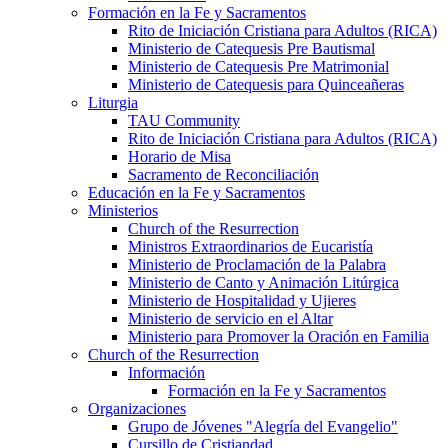
Formación en la Fe y Sacramentos
Rito de Iniciación Cristiana para Adultos (RICA)
Ministerio de Catequesis Pre Bautismal
Ministerio de Catequesis Pre Matrimonial
Ministerio de Catequesis para Quinceañeras
Liturgia
TAU Community
Rito de Iniciación Cristiana para Adultos (RICA)
Horario de Misa
Sacramento de Reconciliación
Educación en la Fe y Sacramentos
Ministerios
Church of the Resurrection
Ministros Extraordinarios de Eucaristía
Ministerio de Proclamación de la Palabra
Ministerio de Canto y Animación Litúrgica
Ministerio de Hospitalidad y Ujieres
Ministerio de servicio en el Altar
Ministerio para Promover la Oración en Familia
Church of the Resurrection
Información
Formación en la Fe y Sacramentos
Organizaciones
Grupo de Jóvenes "Alegría del Evangelio"
Cursillo de Cristiandad