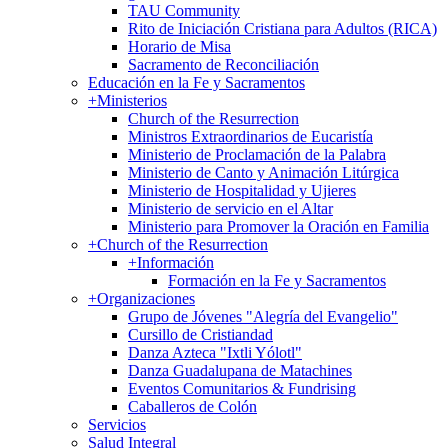
TAU Community
Rito de Iniciación Cristiana para Adultos (RICA)
Horario de Misa
Sacramento de Reconciliación
Educación en la Fe y Sacramentos
+
Ministerios
Church of the Resurrection
Ministros Extraordinarios de Eucaristía
Ministerio de Proclamación de la Palabra
Ministerio de Canto y Animación Litúrgica
Ministerio de Hospitalidad y Ujieres
Ministerio de servicio en el Altar
Ministerio para Promover la Oración en Familia
+
Church of the Resurrection
+
Información
Formación en la Fe y Sacramentos
+
Organizaciones
Grupo de Jóvenes "Alegría del Evangelio"
Cursillo de Cristiandad
Danza Azteca "Ixtli Yólotl"
Danza Guadalupana de Matachines
Eventos Comunitarios & Fundrising
Caballeros de Colón
Servicios
Salud Integral