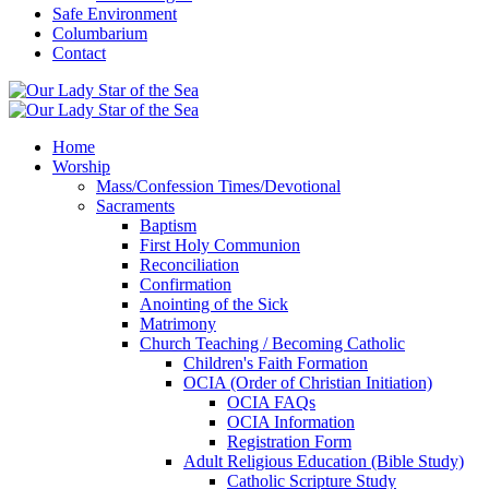
Safe Environment
Columbarium
Contact
Home
Worship
Mass/Confession Times/Devotional
Sacraments
Baptism
First Holy Communion
Reconciliation
Confirmation
Anointing of the Sick
Matrimony
Church Teaching / Becoming Catholic
Children's Faith Formation
OCIA (Order of Christian Initiation)
OCIA FAQs
OCIA Information
Registration Form
Adult Religious Education (Bible Study)
Catholic Scripture Study