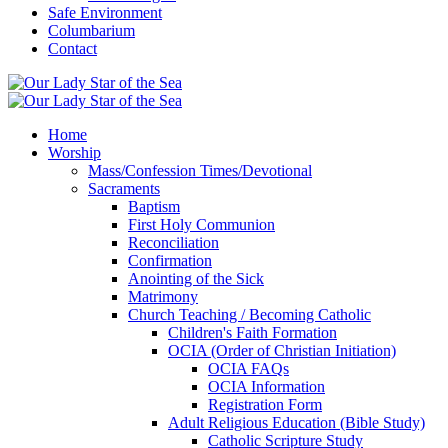
Safe Environment
Columbarium
Contact
Home
Worship
Mass/Confession Times/Devotional
Sacraments
Baptism
First Holy Communion
Reconciliation
Confirmation
Anointing of the Sick
Matrimony
Church Teaching / Becoming Catholic
Children's Faith Formation
OCIA (Order of Christian Initiation)
OCIA FAQs
OCIA Information
Registration Form
Adult Religious Education (Bible Study)
Catholic Scripture Study