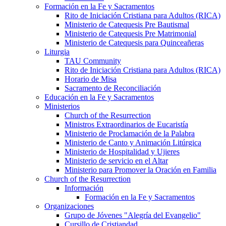
Formación en la Fe y Sacramentos
Rito de Iniciación Cristiana para Adultos (RICA)
Ministerio de Catequesis Pre Bautismal
Ministerio de Catequesis Pre Matrimonial
Ministerio de Catequesis para Quinceañeras
Liturgia
TAU Community
Rito de Iniciación Cristiana para Adultos (RICA)
Horario de Misa
Sacramento de Reconciliación
Educación en la Fe y Sacramentos
Ministerios
Church of the Resurrection
Ministros Extraordinarios de Eucaristía
Ministerio de Proclamación de la Palabra
Ministerio de Canto y Animación Litúrgica
Ministerio de Hospitalidad y Ujieres
Ministerio de servicio en el Altar
Ministerio para Promover la Oración en Familia
Church of the Resurrection
Información
Formación en la Fe y Sacramentos
Organizaciones
Grupo de Jóvenes "Alegría del Evangelio"
Cursillo de Cristiandad