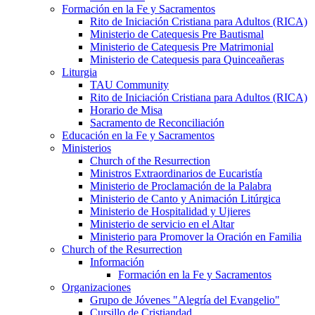
Formación en la Fe y Sacramentos
Rito de Iniciación Cristiana para Adultos (RICA)
Ministerio de Catequesis Pre Bautismal
Ministerio de Catequesis Pre Matrimonial
Ministerio de Catequesis para Quinceañeras
Liturgia
TAU Community
Rito de Iniciación Cristiana para Adultos (RICA)
Horario de Misa
Sacramento de Reconciliación
Educación en la Fe y Sacramentos
Ministerios
Church of the Resurrection
Ministros Extraordinarios de Eucaristía
Ministerio de Proclamación de la Palabra
Ministerio de Canto y Animación Litúrgica
Ministerio de Hospitalidad y Ujieres
Ministerio de servicio en el Altar
Ministerio para Promover la Oración en Familia
Church of the Resurrection
Información
Formación en la Fe y Sacramentos
Organizaciones
Grupo de Jóvenes "Alegría del Evangelio"
Cursillo de Cristiandad