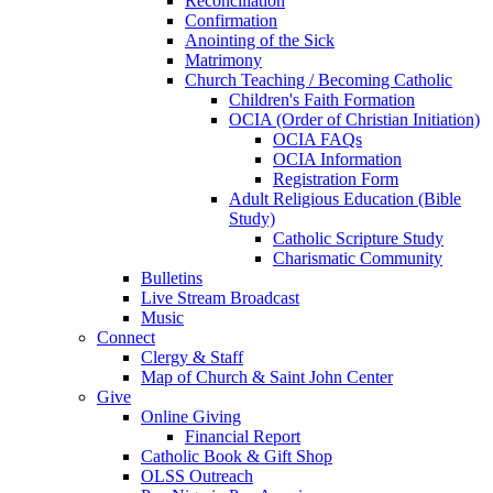
Reconciliation
Confirmation
Anointing of the Sick
Matrimony
Church Teaching / Becoming Catholic
Children's Faith Formation
OCIA (Order of Christian Initiation)
OCIA FAQs
OCIA Information
Registration Form
Adult Religious Education (Bible
Study)
Catholic Scripture Study
Charismatic Community
Bulletins
Live Stream Broadcast
Music
Connect
Clergy & Staff
Map of Church & Saint John Center
Give
Online Giving
Financial Report
Catholic Book & Gift Shop
OLSS Outreach