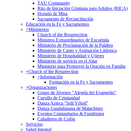
TAU Community
Rito de Iniciación Cristiana para Adultos (RICA)
Horario de Misa
Sacramento de Reconciliación
Educación en la Fe y Sacramentos
+
Ministerios
Church of the Resurrection
Ministros Extraordinarios de Eucaristía
Ministerio de Proclamación de la Palabra
Ministerio de Canto y Animación Litúrgica
Ministerio de Hospitalidad y Ujieres
Ministerio de servicio en el Altar
Ministerio para Promover la Oración en Familia
+
Church of the Resurrection
+
Información
Formación en la Fe y Sacramentos
+
Organizaciones
Grupo de Jóvenes "Alegría del Evangelio"
Cursillo de Cristiandad
Danza Azteca "Ixtli Yólotl"
Danza Guadalupana de Matachines
Eventos Comunitarios & Fundrising
Caballeros de Colón
Servicios
Salud Integral