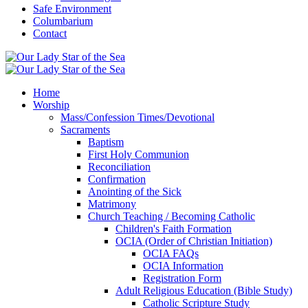
Safe Environment
Columbarium
Contact
Home
Worship
Mass/Confession Times/Devotional
Sacraments
Baptism
First Holy Communion
Reconciliation
Confirmation
Anointing of the Sick
Matrimony
Church Teaching / Becoming Catholic
Children's Faith Formation
OCIA (Order of Christian Initiation)
OCIA FAQs
OCIA Information
Registration Form
Adult Religious Education (Bible Study)
Catholic Scripture Study