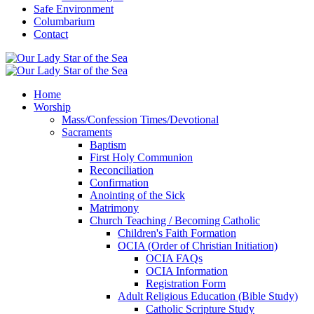
Safe Environment
Columbarium
Contact
Home
Worship
Mass/Confession Times/Devotional
Sacraments
Baptism
First Holy Communion
Reconciliation
Confirmation
Anointing of the Sick
Matrimony
Church Teaching / Becoming Catholic
Children's Faith Formation
OCIA (Order of Christian Initiation)
OCIA FAQs
OCIA Information
Registration Form
Adult Religious Education (Bible Study)
Catholic Scripture Study