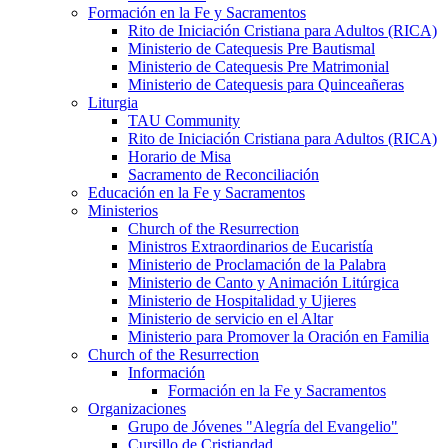
Formación en la Fe y Sacramentos
Rito de Iniciación Cristiana para Adultos (RICA)
Ministerio de Catequesis Pre Bautismal
Ministerio de Catequesis Pre Matrimonial
Ministerio de Catequesis para Quinceañeras
Liturgia
TAU Community
Rito de Iniciación Cristiana para Adultos (RICA)
Horario de Misa
Sacramento de Reconciliación
Educación en la Fe y Sacramentos
Ministerios
Church of the Resurrection
Ministros Extraordinarios de Eucaristía
Ministerio de Proclamación de la Palabra
Ministerio de Canto y Animación Litúrgica
Ministerio de Hospitalidad y Ujieres
Ministerio de servicio en el Altar
Ministerio para Promover la Oración en Familia
Church of the Resurrection
Información
Formación en la Fe y Sacramentos
Organizaciones
Grupo de Jóvenes "Alegría del Evangelio"
Cursillo de Cristiandad