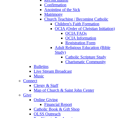
Reconciliation
Confirmation
Anointing of the Sick
Matrimony
Church Teaching / Becoming Catholic
Children's Faith Formation
OCIA (Order of Christian Initiation)
OCIA FAQs
OCIA Information
Registration Form
Adult Religious Education (Bible
Study)
Catholic Scripture Study
Charismatic Community
Bulletins
Live Stream Broadcast
Music
Connect
Clergy & Staff
Map of Church & Saint John Center
Give
Online Giving
Financial Report
Catholic Book & Gift Shop
OLSS Outreach