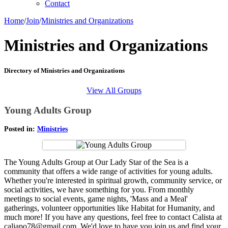
Contact
Home
/
Join
/
Ministries and Organizations
Ministries and Organizations
Directory of Ministries and Organizations
View All Groups
Young Adults Group
Posted in:
Ministries
The Young Adults Group at Our Lady Star of the Sea is a
community that offers a wide range of activities for young adults.
Whether you're interested in spiritual growth, community service, or
social activities, we have something for you. From monthly
meetings to social events, game nights, 'Mass and a Meal'
gatherings, volunteer opportunities like Habitat for Humanity, and
much more! If you have any questions, feel free to contact Calista at
caliapo78@gmail.com. We'd love to have you join us and find your