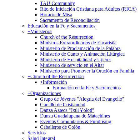
TAU Community
Rito de Iniciación Cristiana para Adultos (RICA)
Horario de Misa
Sacramento de Reconciliación
Educación en la Fe y Sacramentos
+
Ministerios
Church of the Resurrection
Ministros Extraordinarios de Eucaristía
Ministerio de Proclamación de la Palabra
Ministerio de Canto y Animación Litúrgica
Ministerio de Hospitalidad y Ujieres
Ministerio de servicio en el Altar
Ministerio para Promover la Oración en Familia
+
Church of the Resurrection
+
Información
Formación en la Fe y Sacramentos
+
Organizaciones
Grupo de Jóvenes "Alegría del Evangelio"
Cursillo de Cristiandad
Danza Azteca "Ixtli Yólotl"
Danza Guadalupana de Matachines
Eventos Comunitarios & Fundrising
Caballeros de Colón
Servicios
Salud Integral